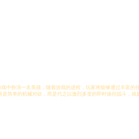
在游戏中扮演一名英雄，随着游戏的进程，玩家将能够通过丰富的
再是简单的机械对砍，而是代之以激烈多变的即时操控战斗，就如