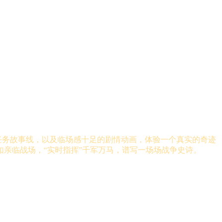
任务故事线，以及临场感十足的剧情动画，体验一个真实的奇迹
亲临战场，“实时指挥”千军万马，谱写一场场战争史诗。