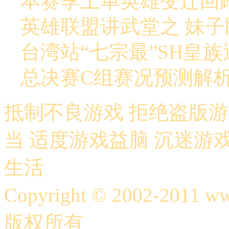
本赛季上单英雄变迁回
英雄联盟讲武堂之 妹
台湾站“七宗最”SH皇族
总决赛C组赛况预测解析
抵制不良游戏 拒绝盗版游
当 适度游戏益脑 沉迷游
生活
Copyright © 2002-2011 
版权所有