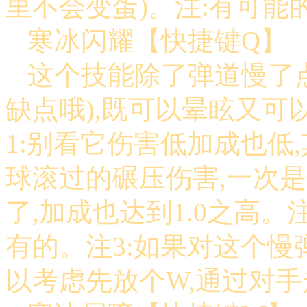
里不会变蛋)。注:有可能
寒冰闪耀【快捷键Q】
这个技能除了弹道慢了点
缺点哦),既可以晕眩又可
1:别看它伤害低加成也低
球滚过的碾压伤害,一次
了,加成也达到1.0之高
有的。注3:如果对这个慢
以考虑先放个W,通过对