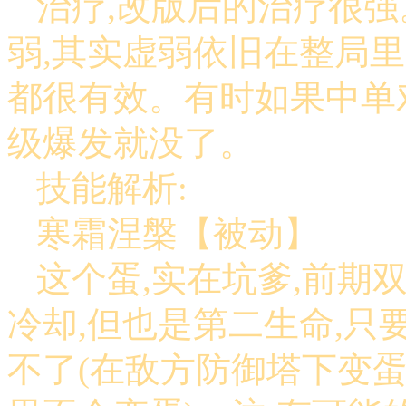
治疗,改版后的治疗很
弱,其实虚弱依旧在整局里
都很有效。有时如果中单对
级爆发就没了。
技能解析:
寒霜涅槃【被动】
这个蛋,实在坑爹,前期
冷却,但也是第二生命,只
不了(在敌方防御塔下变蛋