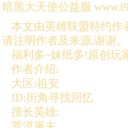
暗黑大天使公益服 www.i9k
本文由英雄联盟特约作者
请注明作者及来源,谢谢。
福利多~妹纸多!原创玩
作者介绍:
大区:祖安
ID:街角寻找回忆
擅长英雄:
荒漠屠夫