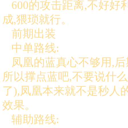
600的攻击距离,不好
成,猥琐就行。
前期出装
中单路线:
凤凰的蓝真心不够用,后
所以撑点蓝吧,不要说什
了),凤凰本来就不是秒人
效果。
辅助路线: