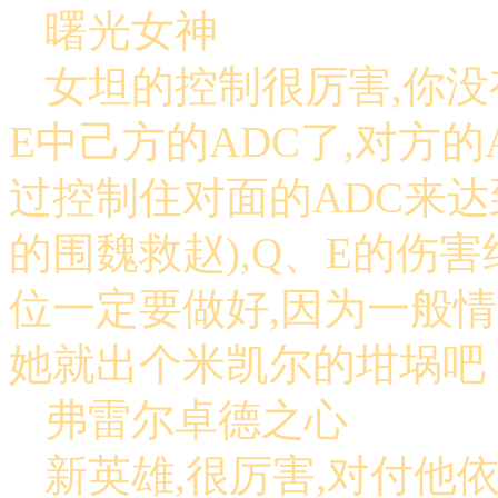
曙光女神
女坦的控制很厉害,你没
E中己方的ADC了,对方
过控制住对面的ADC来达
的围魏救赵),Q、E的伤
位一定要做好,因为一般
她就出个米凯尔的坩埚吧
弗雷尔卓德之心
新英雄,很厉害,对付他