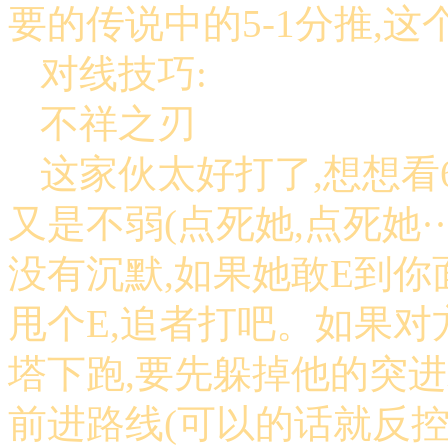
要的传说中的5-1分推,
对线技巧:
不祥之刃
这家伙太好打了,想想看6
又是不弱(点死她,点死她·
没有沉默,如果她敢E到你
甩个E,追者打吧。如果对方
塔下跑,要先躲掉他的突
前进路线(可以的话就反控