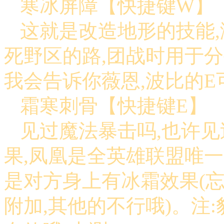
寒冰屏障【快捷键W】
这就是改造地形的技能,
死野区的路,团战时用于分
我会告诉你薇恩,波比的
霜寒刺骨【快捷键E】
见过魔法暴击吗,也许见
果,凤凰是全英雄联盟唯
是对方身上有冰霜效果(忘
附加,其他的不行哦)。注