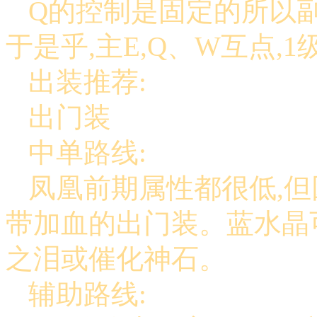
Q的控制是固定的所以副
于是乎,主E,Q、W互点,1
出装推荐:
出门装
中单路线:
凤凰前期属性都很低,但
带加血的出门装。蓝水晶
之泪或催化神石。
辅助路线: