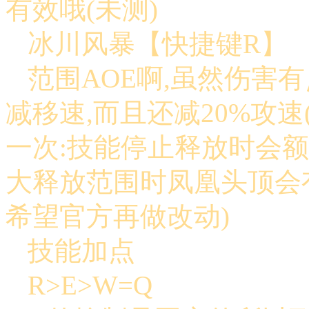
有效哦(未测)
冰川风暴【快捷键R】
范围AOE啊,虽然伤害
减移速,而且还减20%攻速
一次:技能停止释放时会
大释放范围时凤凰头顶会
希望官方再做改动)
技能加点
R>E>W=Q