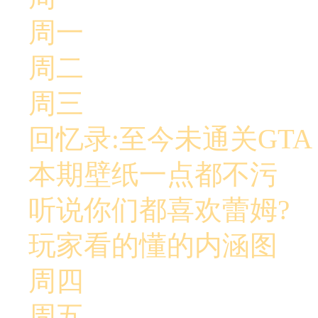
周一
周二
周三
回忆录:至今未通关GTA
本期壁纸一点都不污
听说你们都喜欢蕾姆?
玩家看的懂的内涵图
周四
周五