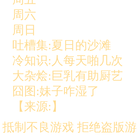
周六
周日
吐槽集:夏日的沙滩
冷知识:人每天啪几次
大杂烩:巨乳有助厨艺
囧图:妹子咋湿了
【来源:】
抵制不良游戏 拒绝盗版游