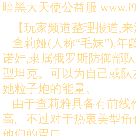
暗黑大天使公益服 www.i9k
【玩家频道整理报道,来
查莉娅(人称“毛妹”),
诺娃,隶属俄罗斯防御部
型坦克。可以为自己或队
她粒子炮的能量。
由于查莉雅具备有前线
高。不过对于热衷美型角
他们的胃口……