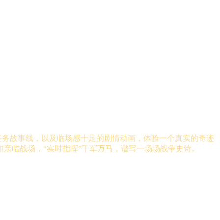
任务故事线，以及临场感十足的剧情动画，体验一个真实的奇迹
亲临战场，“实时指挥”千军万马，谱写一场场战争史诗。