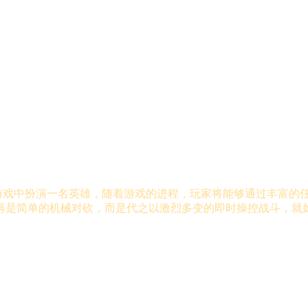
在游戏中扮演一名英雄，随着游戏的进程，玩家将能够通过丰富的
再是简单的机械对砍，而是代之以激烈多变的即时操控战斗，就如